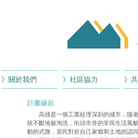
邊緣社
》關於我們
》社區協力
》共
計畫緣起
高雄是一個工業紋理深刻的城市，隨著產
統不斷地被淘洗，街頭市井的常民生活風
動的式微，居民對於自己家鄉和土地的認