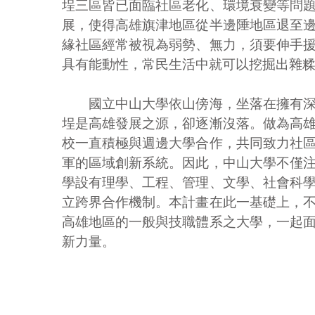
埕三區皆已面臨社區老化、環境衰變等問
展，使得高雄旗津地區從半邊陲地區退至
緣社區經常被視為弱勢、無力，須要伸手
具有能動性，常民生活中就可以挖掘出雜
國立中山大學依山傍海，坐落在擁有深刻
埕是高雄發展之源，卻逐漸沒落。做為高
校一直積極與週邊大學合作，共同致力社
軍的區域創新系統。因此，中山大學不僅
學設有理學、工程、管理、文學、社會科
立跨界合作機制。本計畫在此一基礎上，
高雄地區的一般與技職體系之大學，一起
新力量。
© 2014 邊緣社區認同再造-在地傳承跨界創新